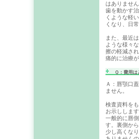
はありません
歯を動かす治
くような軽い
くなり、日常
また、最近は
ような様々な
擦の軽減され
痛的に治療が
Ｑ：費用は
Ａ：唇顎口蓋
ません。
検査資料をも
お示しします
一般的に唇側
す。裏側から
少し高くなり
ありませんの