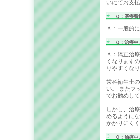
いにてお支払
Ｑ：医療費
Ａ：一般的に
Ｑ：治療中、
Ａ：矯正治療
くなりますの
りやすくなり
歯科衛生士の
い。 またフ
でお勧めして
しかし、治療
めるようにな
かかりにくく
Ｑ：治療中、