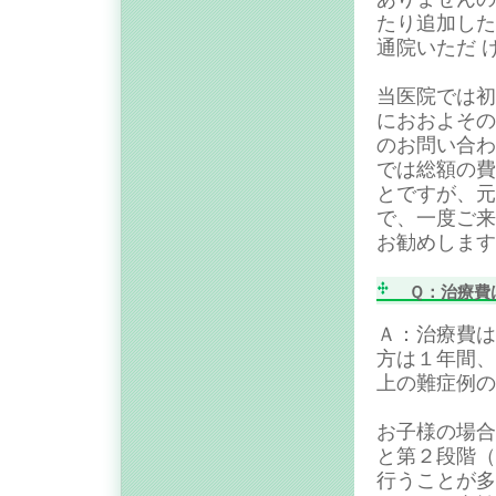
たり追加した
通院いただ 
当医院では初
におおよその
のお問い合わ
では総額の費
とですが、元
で、一度ご来
お勧めします
Ｑ：治療費
Ａ：治療費は
方は１年間、
上の難症例の
お子様の場合
と第２段階（
行うことが多