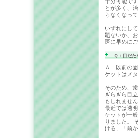
十分可能です
とが多く、治
らなくなって
いずれにして
題ないか、お
医に早めにご
Ｑ：目だた
Ａ：以前の固
ケットはメタ
そのため、歯
ぎらぎら目立
もしれません
最近では透明
ケットが一般
りました。 
ける、「前か