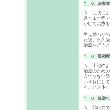
Ｑ：治療期間
Ａ：症状によ
月〜１年程で
かけて治療を
生え替わりの
た後、永久歯
治療を行うと
Ｑ：通院間
Ａ：上記のよ
治療のための
方でもない限
いずれにして
ることが少し
Ｑ：治療中
Ａ：弱い力で